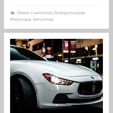
Dbanie o samochód
,
Ekologiczna jazda
,
Motoryzacja
,
Samochody