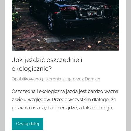
Jak jeździć oszczędnie i
ekologicznie?
Opublikowano
5 sierpnia 2019
przez
Damian
Oszczędna i ekologiczna jazda jest bardzo ważna
z wielu względów. Przede wszystkim dlatego, że
pozwala oszczędzić pieniądze, a także dlatego,
Czytaj dalej