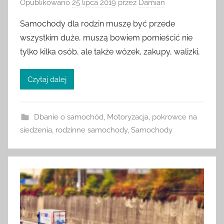
Opublikowano
25 lipca 2019
przez
Damian
Samochody dla rodzin muszę być przede
wszystkim duże, muszą bowiem pomieścić nie
tylko kilka osób, ale także wózek, zakupy, walizki,
Czytaj dalej
Dbanie o samochód
,
Motoryzacja
,
pokrowce na
siedzenia
,
rodzinne samochody
,
Samochody