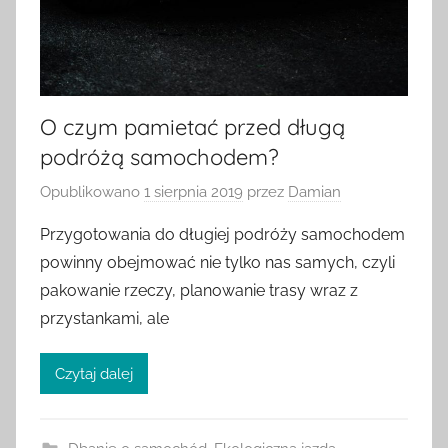
O czym pamietać przed długą
podróżą samochodem?
Opublikowano
1 sierpnia 2019
przez
Damian
Przygotowania do długiej podróży samochodem
powinny obejmować nie tylko nas samych, czyli
pakowanie rzeczy, planowanie trasy wraz z
przystankami, ale
Czytaj dalej