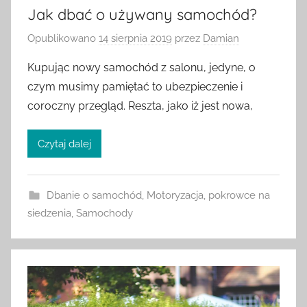
Jak dbać o używany samochód?
Opublikowano
14 sierpnia 2019
przez
Damian
Kupując nowy samochód z salonu, jedyne, o
czym musimy pamiętać to ubezpieczenie i
coroczny przegląd. Reszta, jako iż jest nowa,
Czytaj dalej
Dbanie o samochód
,
Motoryzacja
,
pokrowce na
siedzenia
,
Samochody