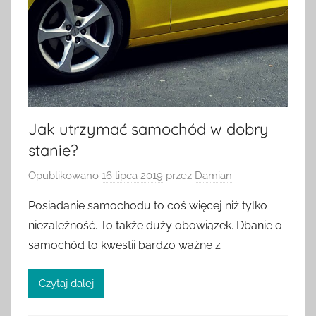
Jak utrzymać samochód w dobry
stanie?
Opublikowano
16 lipca 2019
przez
Damian
Posiadanie samochodu to coś więcej niż tylko
niezależność. To także duży obowiązek. Dbanie o
samochód to kwestii bardzo ważne z
Czytaj dalej