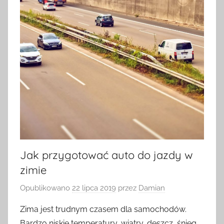
Jak przygotować auto do jazdy w
zimie
Opublikowano
22 lipca 2019
przez
Damian
Zima jest trudnym czasem dla samochodów.
Bardzo niskie temperatury, wiatry, deszcz, śnieg,