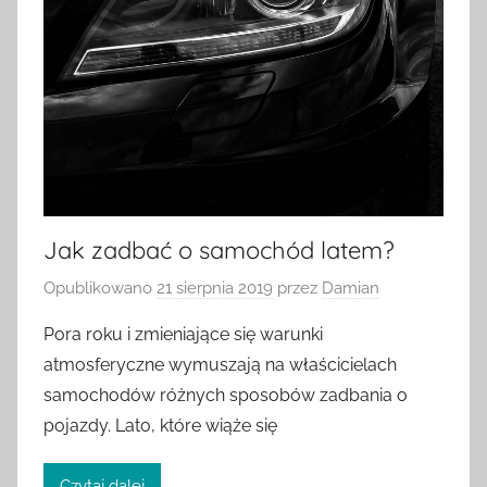
Jak zadbać o samochód latem?
Opublikowano
21 sierpnia 2019
przez
Damian
Pora roku i zmieniające się warunki
atmosferyczne wymuszają na właścicielach
samochodów różnych sposobów zadbania o
pojazdy. Lato, które wiąże się
Czytaj dalej