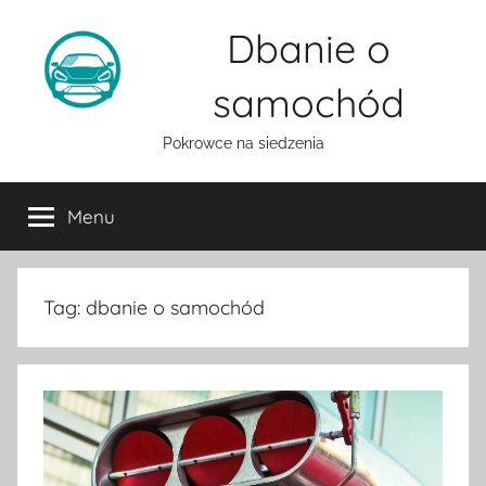
Przejdź
Dbanie o
do
treści
samochód
Pokrowce na siedzenia
Menu
Tag:
dbanie o samochód