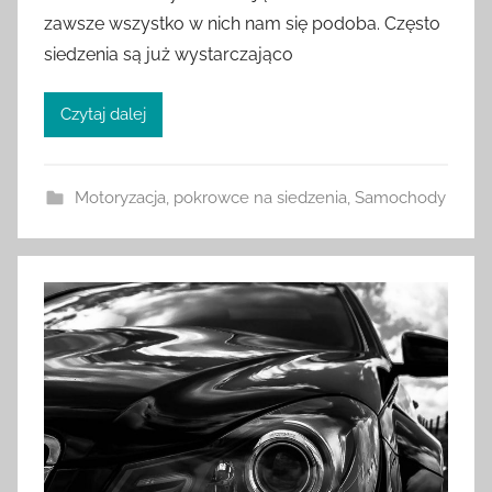
zawsze wszystko w nich nam się podoba. Często
siedzenia są już wystarczająco
Czytaj dalej
Motoryzacja
,
pokrowce na siedzenia
,
Samochody